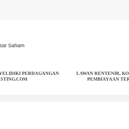
Pasar Saham
NYELIDIKI PERDAGANGAN
LAWAN RENTENIR, KO
ESTING.COM
PEMBIAYAAN TE