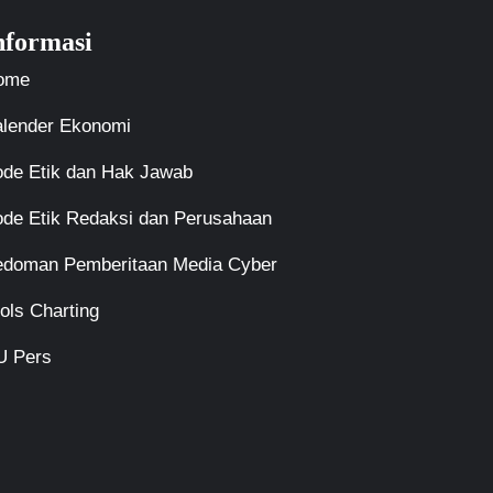
nformasi
ome
lender Ekonomi
de Etik dan Hak Jawab
de Etik Redaksi dan Perusahaan
edoman Pemberitaan Media Cyber
ols Charting
U Pers