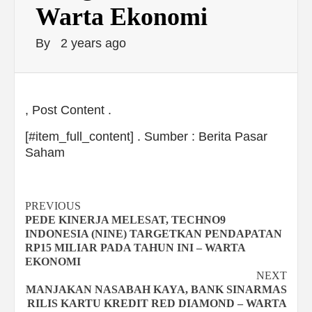
Warta Ekonomi
By
2 years ago
, Post Content .
[#item_full_content] . Sumber : Berita Pasar
Saham
Continue
PREVIOUS
PEDE KINERJA MELESAT, TECHNO9
Reading
INDONESIA (NINE) TARGETKAN PENDAPATAN
RP15 MILIAR PADA TAHUN INI – WARTA
EKONOMI
NEXT
MANJAKAN NASABAH KAYA, BANK SINARMAS
RILIS KARTU KREDIT RED DIAMOND – WARTA