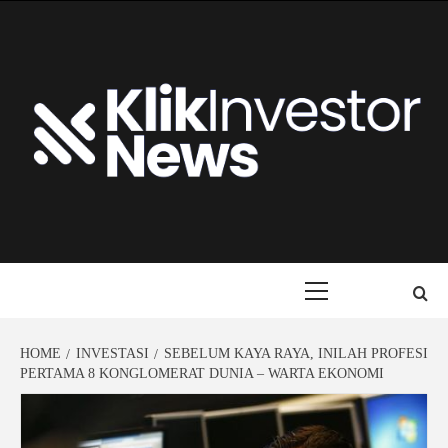
Skip
to
content
Primary
Menu
HOME
INVESTASI
SEBELUM KAYA RAYA, INILAH PROFESI
PERTAMA 8 KONGLOMERAT DUNIA – WARTA EKONOMI