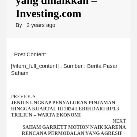
yang dinaikkan –
Investing.com
By
2 years ago
, Post Content .
[#item_full_content] . Sumber : Berita Pasar
Saham
Continue
PREVIOUS
JENIUS UNGKAP PENYALURAN PINJAMAN
Reading
HINGGA KUARTAL III 2024 LEBIH DARI RP3,3
TRILIUN – WARTA EKONOMI
NEXT
SAHAM GARRETT MOTION NAIK KARENA
RENCANA PERMODALAN YANG AGRESIF –