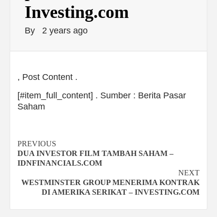
Investing.com
By
2 years ago
, Post Content .
[#item_full_content] . Sumber : Berita Pasar
Saham
Continue
PREVIOUS
DUA INVESTOR FILM TAMBAH SAHAM –
Reading
IDNFINANCIALS.COM
NEXT
WESTMINSTER GROUP MENERIMA KONTRAK
DI AMERIKA SERIKAT – INVESTING.COM