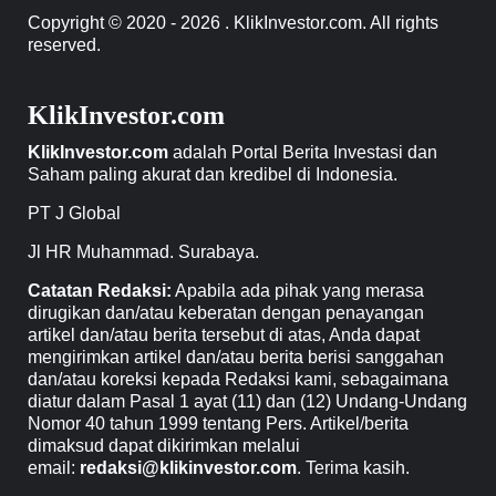
Copyright © 2020 - 2026 . KlikInvestor.com. All rights
reserved.
KlikInvestor.com
KlikInvestor.com
adalah Portal Berita Investasi dan
Saham paling akurat dan kredibel di Indonesia.
PT J Global
Jl HR Muhammad. Surabaya.
Catatan Redaksi:
Apabila ada pihak yang merasa
dirugikan dan/atau keberatan dengan penayangan
artikel dan/atau berita tersebut di atas, Anda dapat
mengirimkan artikel dan/atau berita berisi sanggahan
dan/atau koreksi kepada Redaksi kami, sebagaimana
diatur dalam Pasal 1 ayat (11) dan (12) Undang-Undang
Nomor 40 tahun 1999 tentang Pers. Artikel/berita
dimaksud dapat dikirimkan melalui
email:
redaksi@klikinvestor.com
. Terima kasih.