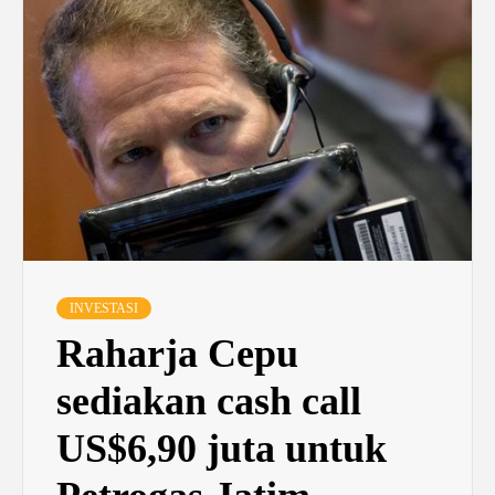
INVESTASI
Raharja Cepu
sediakan cash call
US$6,90 juta untuk