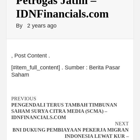
Petrogas Jatim –
IDNFinancials.com
By
2 years ago
, Post Content .
[#item_full_content] . Sumber : Berita Pasar
Saham
Continue
PREVIOUS
PENGENDALI TERUS TAMBAH TIMBUNAN
Reading
SAHAM SURYA CITRA MEDIA (SCMA) –
IDNFINANCIALS.COM
NEXT
BNI DUKUNG PEMBIAYAAN PEKERJA MIGRAN
INDONESIA LEWAT KUR –