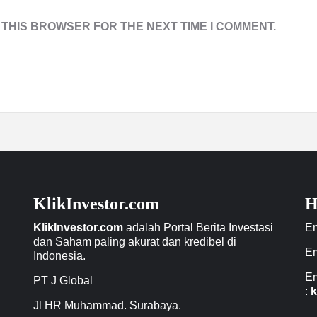
 THIS BROWSER FOR THE NEXT TIME I COMMENT.
KlikInvestor.com
H
KlikInvestor.com
adalah Portal Berita Investasi
Em
dan Saham paling akurat dan kredibel di
Em
Indonesia.
Em
PT J Global
:
k
Jl HR Muhammad. Surabaya.