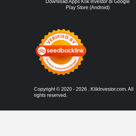
Download Apps Klik Investor di Google
Play Store (Android)
Copyright © 2020 - 2026 . KlikInvestor.com. All
rights reserved.