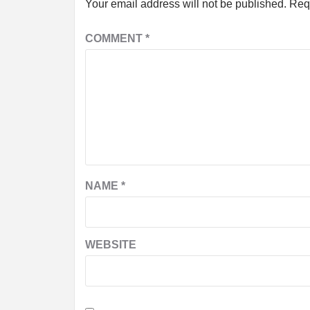
Your email address will not be published.
Req
COMMENT
*
NAME
*
WEBSITE