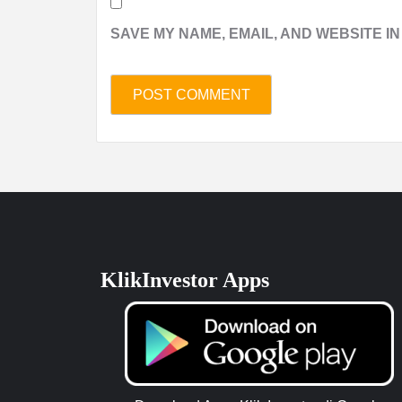
SAVE MY NAME, EMAIL, AND WEBSITE IN
KlikInvestor Apps