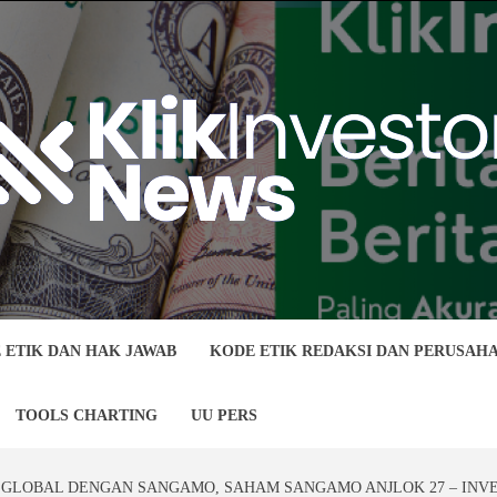
 ETIK DAN HAK JAWAB
KODE ETIK REDAKSI DAN PERUSAH
TOOLS CHARTING
UU PERS
I GLOBAL DENGAN SANGAMO, SAHAM SANGAMO ANJLOK 27 – INV