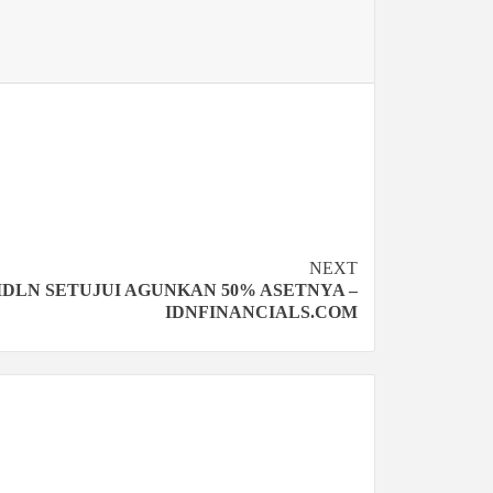
NEXT
LN SETUJUI AGUNKAN 50% ASETNYA –
IDNFINANCIALS.COM