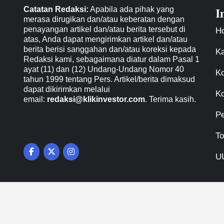
Catatan Redaksi:
Apabila ada pihak yang
I
merasa dirugikan dan/atau keberatan dengan
penayangan artikel dan/atau berita tersebut di
H
atas, Anda dapat mengirimkan artikel dan/atau
berita berisi sanggahan dan/atau koreksi kepada
Ka
Redaksi kami, sebagaimana diatur dalam Pasal 1
ayat (11) dan (12) Undang-Undang Nomor 40
Ko
tahun 1999 tentang Pers. Artikel/berita dimaksud
dapat dikirimkan melalui
Ko
email:
redaksi@klikinvestor.com
. Terima kasih.
P
To
U