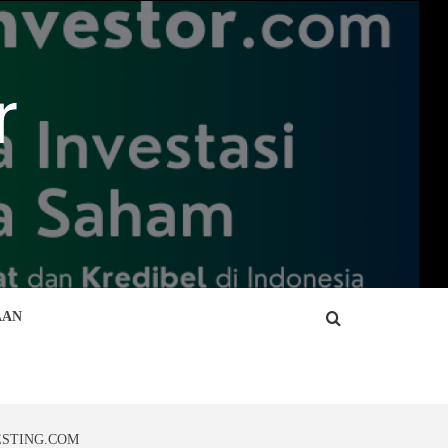
AAN
ESTING.COM