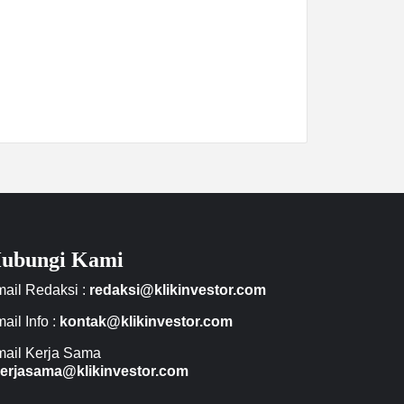
ubungi Kami
ail Redaksi :
redaksi@klikinvestor.com
ail Info :
kontak@klikinvestor.com
ail Kerja Sama
erjasama@klikinvestor.com