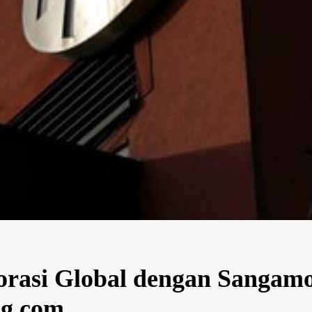
borasi Global dengan Sanga
ng.com