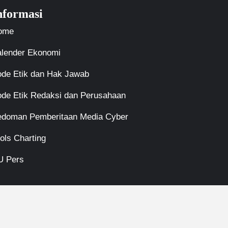
nformasi
ome
lender Ekonomi
de Etik dan Hak Jawab
de Etik Redaksi dan Perusahaan
edoman Pemberitaan Media Cyber
ols Charting
U Pers