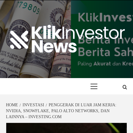
Skip
to
content
Primary
Menu
HOME
INVESTASI
PENGGERAK DI LUAR JAM KERJA:
NVIDIA, SNOWFLAKE, PALO ALTO NETWORKS, DAN
LAINNYA – INVESTING.COM