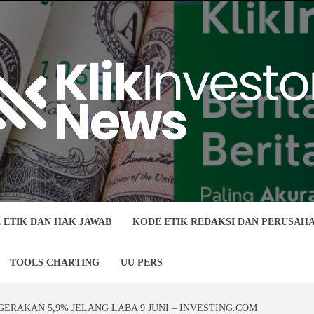
 ETIK DAN HAK JAWAB
KODE ETIK REDAKSI DAN PERUSAH
TOOLS CHARTING
UU PERS
GERAKAN 5,9% JELANG LABA 9 JUNI – INVESTING.COM