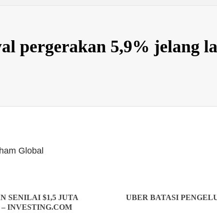
l pergerakan 5,9% jelang la
Saham Global
SENILAI $1,5 JUTA
UBER BATASI PENGELU
– INVESTING.COM