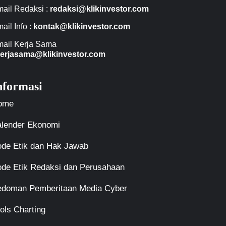
ail Redaksi :
redaksi@klikinvestor.com
ail Info :
kontak@klikinvestor.com
ail Kerja Sama
erjasama@klikinvestor.com
nformasi
ome
lender Ekonomi
de Etik dan Hak Jawab
de Etik Redaksi dan Perusahaan
edoman Pemberitaan Media Cyber
ols Charting