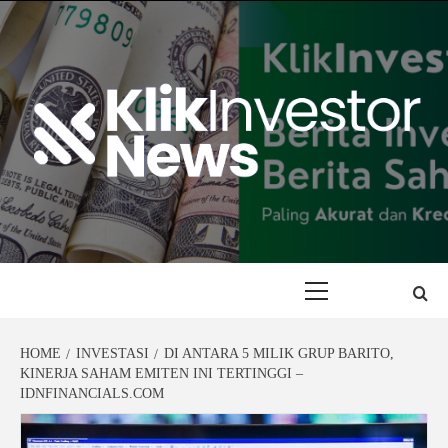
Skip
to
content
Primary
Menu
HOME
INVESTASI
DI ANTARA 5 MILIK GRUP BARITO,
KINERJA SAHAM EMITEN INI TERTINGGI –
IDNFINANCIALS.COM