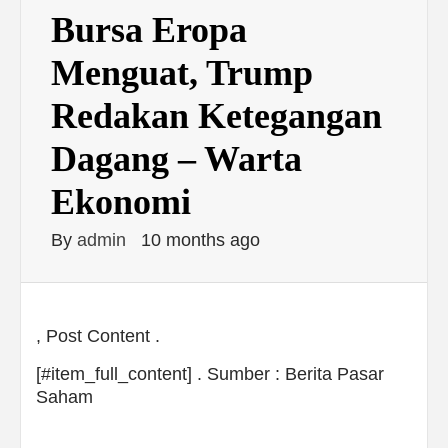
Bursa Eropa
Menguat, Trump
Redakan Ketegangan
Dagang – Warta
Ekonomi
By
admin
10 months ago
, Post Content .
[#item_full_content] . Sumber : Berita Pasar
Saham