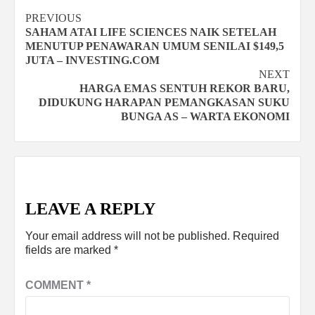
Continue
PREVIOUS
SAHAM ATAI LIFE SCIENCES NAIK SETELAH
Reading
MENUTUP PENAWARAN UMUM SENILAI $149,5
JUTA – INVESTING.COM
NEXT
HARGA EMAS SENTUH REKOR BARU,
DIDUKUNG HARAPAN PEMANGKASAN SUKU
BUNGA AS – WARTA EKONOMI
LEAVE A REPLY
Your email address will not be published.
Required
fields are marked
*
COMMENT
*