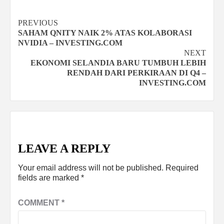
Continue
PREVIOUS
SAHAM QNITY NAIK 2% ATAS KOLABORASI
Reading
NVIDIA – INVESTING.COM
NEXT
EKONOMI SELANDIA BARU TUMBUH LEBIH
RENDAH DARI PERKIRAAN DI Q4 –
INVESTING.COM
LEAVE A REPLY
Your email address will not be published.
Required
fields are marked
*
COMMENT
*