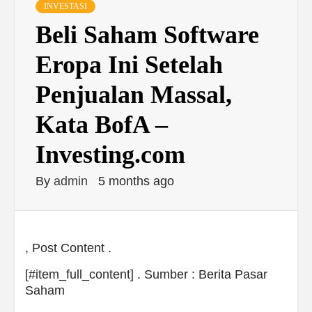
INVESTASI
Beli Saham Software
Eropa Ini Setelah
Penjualan Massal,
Kata BofA –
Investing.com
By
admin
5 months ago
, Post Content .
[#item_full_content] . Sumber : Berita Pasar
Saham