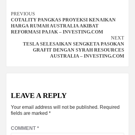
Continue
PREVIOUS
COTALITY PANGKAS PROYEKSI KENAIKAN
Reading
HARGA RUMAH AUSTRALIA AKIBAT
REFORMASI PAJAK – INVESTING.COM
NEXT
TESLA SELESAIKAN SENGKETA PASOKAN
GRAFIT DENGAN SYRAH RESOURCES
AUSTRALIA – INVESTING.COM
LEAVE A REPLY
Your email address will not be published.
Required
fields are marked
*
COMMENT
*