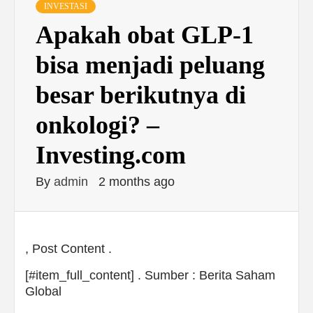
INVESTASI
Apakah obat GLP-1
bisa menjadi peluang
besar berikutnya di
onkologi? –
Investing.com
By
admin
2 months ago
, Post Content .
[#item_full_content] . Sumber : Berita Saham
Global