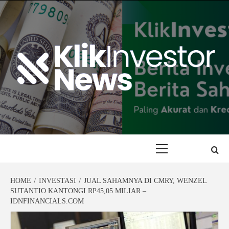
Skip
to
content
Primary
Menu
HOME
INVESTASI
JUAL SAHAMNYA DI CMRY, WENZEL
SUTANTIO KANTONGI RP45,05 MILIAR –
IDNFINANCIALS.COM