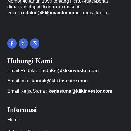
Nomor 40 tahun 1999 tentang Pers. Artikel/berita
dimaksud dapat dikirimkan melalui
email:
redaksi@klikinvestor.com
. Terima kasih.
Hubungi Kami
Email Redaksi :
redaksi@klikinvestor.com
Email Info :
kontak@klikinvestor.com
Email Kerja Sama :
kerjasama@klikinvestor.com
Informasi
Home