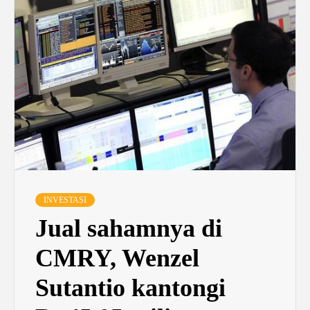
INVESTASI
Jual sahamnya di
CMRY, Wenzel
Sutantio kantongi