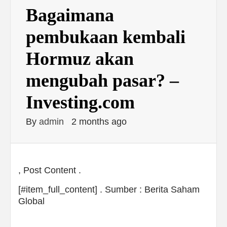
Bagaimana
pembukaan kembali
Hormuz akan
mengubah pasar? –
Investing.com
By
admin
2 months ago
, Post Content .
[#item_full_content] . Sumber : Berita Saham
Global