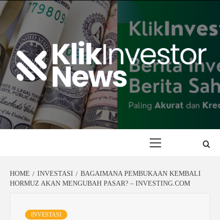
Skip
to
content
Primary
Menu
HOME
INVESTASI
BAGAIMANA PEMBUKAAN KEMBALI
HORMUZ AKAN MENGUBAH PASAR? – INVESTING.COM
INVESTASI