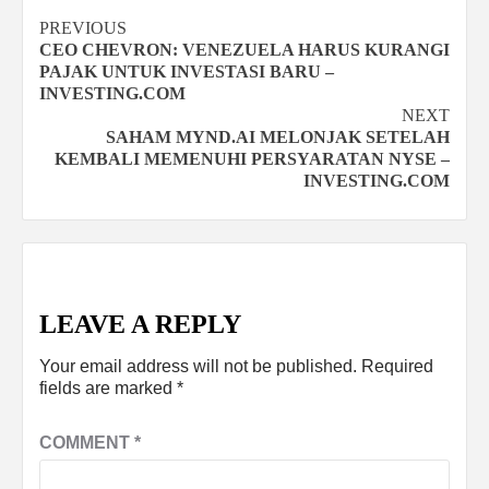
Continue
PREVIOUS
CEO CHEVRON: VENEZUELA HARUS KURANGI
Reading
PAJAK UNTUK INVESTASI BARU –
INVESTING.COM
NEXT
SAHAM MYND.AI MELONJAK SETELAH
KEMBALI MEMENUHI PERSYARATAN NYSE –
INVESTING.COM
LEAVE A REPLY
Your email address will not be published.
Required
fields are marked
*
COMMENT
*